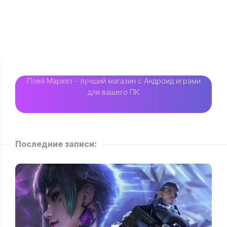
Плей Маркет - лучший магазин с Андроид играми
для вашего ПК
Последние записи: