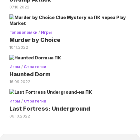
07.10.2022
Головоломки
/
Игры
Murder by Choice
10.11.2022
Игры
/
Стратегии
Haunted Dorm
16.09.2022
Игры
/
Стратегии
Last Fortress: Underground
06.10.2022