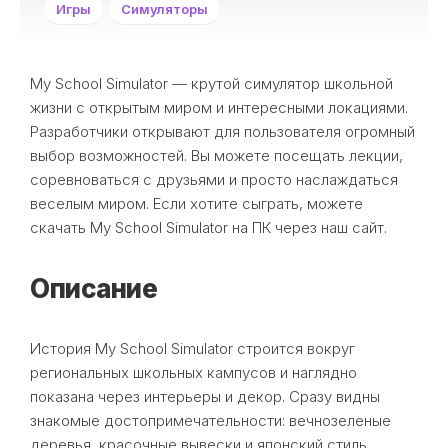
Игры
Симуляторы
My School Simulator — крутой симулятор школьной
жизни с открытым миром и интересными локациями.
Разработчики открывают для пользователя огромный
выбор возможностей. Вы можете посещать лекции,
соревноваться с друзьями и просто наслаждаться
веселым миром. Если хотите сыграть, можете
скачать My School Simulator на ПК через наш сайт.
Описание
История My School Simulator строится вокруг
региональных школьных кампусов и наглядно
показана через интерьеры и декор. Сразу видны
знакомые достопримечательности: вечнозеленые
деревья, красочные вывески и японский стиль.