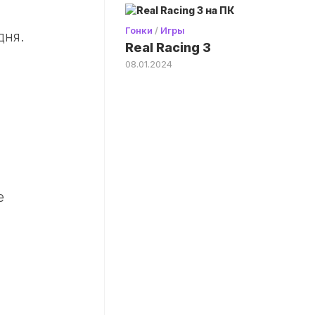
Гонки
/
Игры
дня.
Real Racing 3
08.01.2024
е