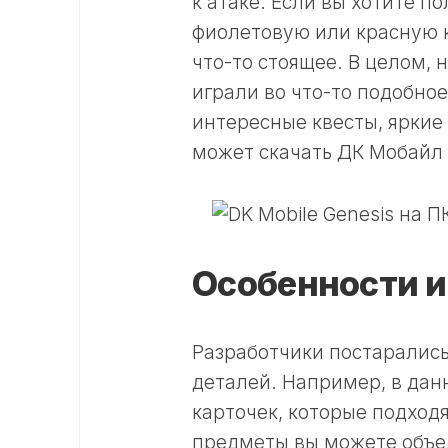
к атаке. Если вы хотите п
фиолетовую или красную к
что-то стоящее. В целом, 
играли во что-то подобное
интересные квесты, яркие
может скачать ДК Мобайл 
Особенности и
Разработчики постарались
деталей. Например, в дан
карточек, которые подходя
предметы вы можете объед