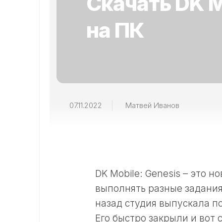
Скачать DK M
на ПК
07.11.2022
Матвей Иванов
DK Mobile: Genesis – это н
выполнять разные задания
назад студия выпускала п
Его быстро закрыли и вот 