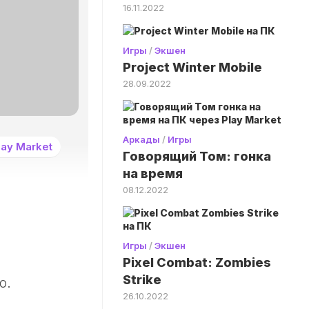
16.11.2022
Игры
/
Экшен
Project Winter Mobile
28.09.2022
Аркады
/
Игры
ay Market
Говорящий Том: гонка
на время
08.12.2022
Игры
/
Экшен
Pixel Combat: Zombies
Strike
о.
26.10.2022