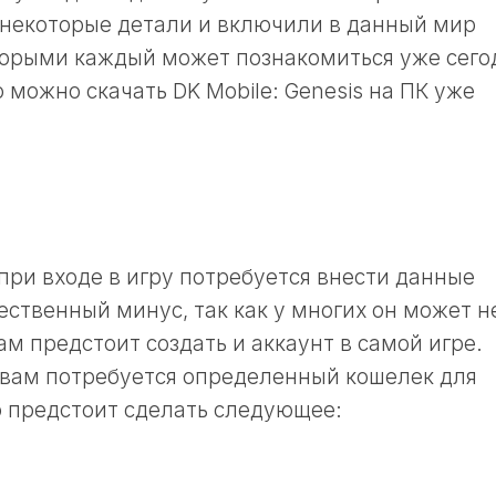
 некоторые детали и включили в данный мир
торыми каждый может познакомиться уже сего
можно скачать DK Mobile: Genesis на ПК уже
 при входе в игру потребуется внести данные
ественный минус, так как у многих он может н
ам предстоит создать и аккаунт в самой игре.
о вам потребуется определенный кошелек для
ю предстоит сделать следующее: