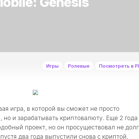
obile: Genesis
Игры
Ролевые
Посмотреть в Pl
овая игра, в которой вы сможет не просто
, но и зарабатывать криптовалюту. Еще 2 года
одобный проект, но он просуществовал не долг
спустя два года выпустили снова с криптой.