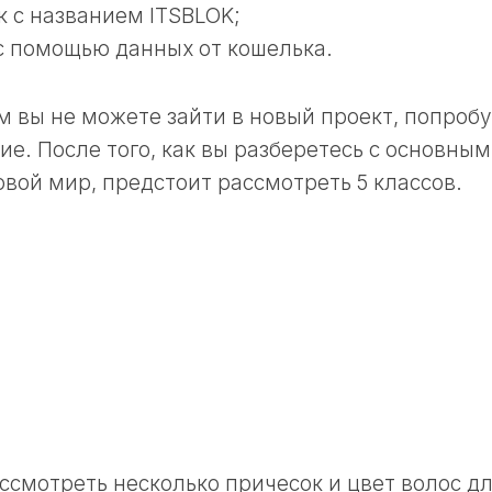
к с названием ITSBLOK;
 с помощью данных от кошелька.
м вы не можете зайти в новый проект, попроб
е. После того, как вы разберетесь с основны
овой мир, предстоит рассмотреть 5 классов.
ссмотреть несколько причесок и цвет волос д