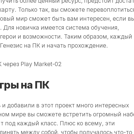
олучить более ценный ресурс, предстоит доста
арту. Только так, вы сможете перевоплотитьс
новый мир сможет быть вам интересен, если в
. Для новичка имеется система обучения,
 герои и возможности. Таким образом, каждый
Генезис на ПК и начать прохождение.
гры на ПК
 и добавили в этот проект много интересных
ном мире вы сможете встретить огромный наб
т под каждый класс. Плюс ко всему, эти
инять между собой, чтобы получалось что-то