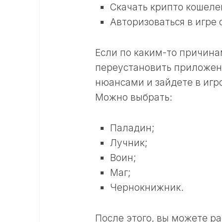
Скачать крипто кошеле
Авторизоваться в игре
Если по каким-то причина
переустановить приложени
нюансами и зайдете в игр
Можно выбрать:
Паладин;
Лучник;
Воин;
Маг;
Чернокнижник.
После этого, вы можете ра