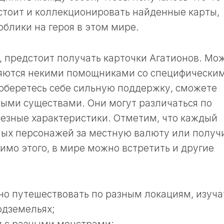
стоит и коллекционировать найденные карты,
 облики на героя в этом мире.
 предстоит получать карточки Агатионов. Мо
вляются некими помощниками со специфически
оберетесь себе сильную поддержку, сможете
ыми существами. Они могут различаться по
лезные характеристики. Отметим, что каждый
ных персонажей за местную валюту или получ
имо этого, в мире можно встретить и другие
о путешествовать по разным локациям, изуча
подземельях;