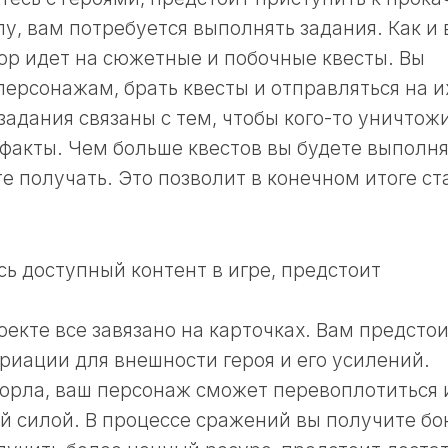
у, вам потребуется выполнять задания. Как и 
пор идет на сюжетные и побочные квесты. Вы
персонажам, брать квесты и отправляться на и
задания связаны с тем, чтобы кого-то уничтож
факты. Чем больше квестов вы будете выполня
е получать. Это позволит в конечном итоге ст
сь доступный контент в игре, предстоит
оекте все завязано на карточках. Вам предсто
риации для внешности героя и его усилений.
орла, ваш персонаж сможет перевоплотиться 
ей силой. В процессе сражений вы получите бо