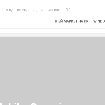
айт о лучших Андроид приложениях на ПК
ПЛЕЙ МАРКЕТ НА ПК
WINDO