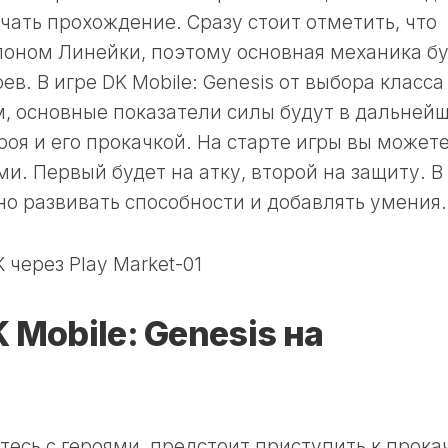
чать прохождение. Сразу стоит отметить, что
лоном Линейки, поэтому основная механика б
ев. В игре DK Mobile: Genesis от выбора класса
ом, основные показатели силы будут в дальней
оя и его прокачкой. На старте игры вы может
и. Первый будет на атку, второй на защиту. В
о развивать способности и добавлять умения.
 Mobile: Genesis на
етесь с героями, предстоит приступить к прока