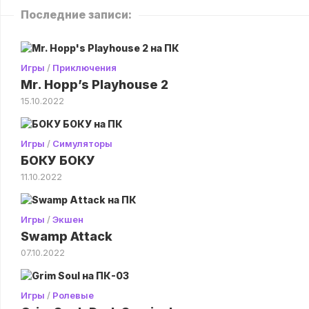
Последние записи:
Игры
/
Приключения
Mr. Hopp’s Playhouse 2
15.10.2022
Игры
/
Симуляторы
БОКУ БОКУ
11.10.2022
Игры
/
Экшен
Swamp Attack
07.10.2022
Игры
/
Ролевые