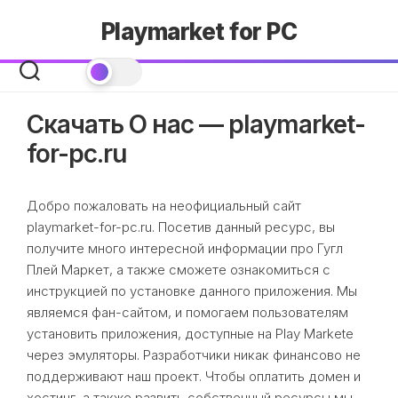
Skip
Playmarket for PC
to
content
Скачать О нас — playmarket-
for-pc.ru
Добро пожаловать на неофициальный сайт
playmarket-for-pc.ru. Посетив данный ресурс, вы
получите много интересной информации про Гугл
Плей Маркет, а также сможете ознакомиться с
инструкцией по установке данного приложения. Мы
являемся фан-сайтом, и помогаем пользователям
установить приложения, доступные на Play Markete
через эмуляторы. Разработчики никак финансово не
поддерживают наш проект. Чтобы оплатить домен и
хостинг, а также развить собственный ресурсы мы