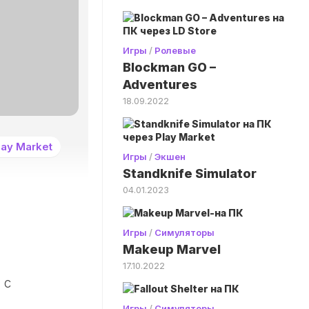
Игры
/
Ролевые
Blockman GO –
Adventures
18.09.2022
ay Market
Игры
/
Экшен
Standknife Simulator
04.01.2023
Игры
/
Симуляторы
Makeup Marvel
17.10.2022
 с
.
Игры
/
Симуляторы