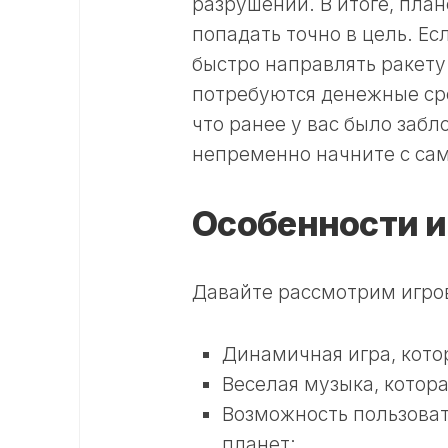
разрушений. В итоге, план
попадать точно в цель. Ес
быстро направлять ракету
потребуются денежные сре
что ранее у вас было забл
непременно начните с само
Особенности и
Давайте рассмотрим игров
Динамичная игра, котор
Веселая музыка, котор
Возможность пользова
планет;