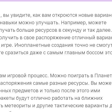
, вы увидите, как вам откроются новые вариан
о навыки можно улучшать. Например, можете
лучать больше ресурсов в секунду и так далее.
 получить в свое распоряжение отличный вариа
 игре. Инопланетные создания точно не смогу
те сразиться даже с самым главным боссом эт
сам игровой процесс. Можно поиграть в Плане
распоряжения самые разные ресурсы. Вы може
нных предметов и только после этого ими
ракеты будут отлично работать на ближних
ь метеориты и другие тактические варианты 