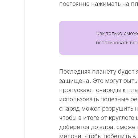
постоянно нажимать на пл
Как только сможе
использовать все
Последняя планету будет 
защищена. Это могут быть
пропускают снаряды к план
использовать полезные ре
снаряд может разрушить н
чтобы в итоге от круглого
доберется до ядра, сможе
мелочи, чтобы победить в 