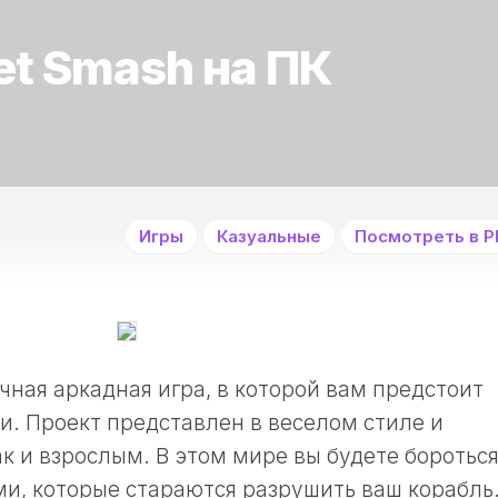
et Smash на ПК
Игры
Казуальные
Посмотреть в Pl
чная аркадная игра, в которой вам предстоит
и. Проект представлен в веселом стиле и
к и взрослым. В этом мире вы будете бороться
и, которые стараются разрушить ваш корабль