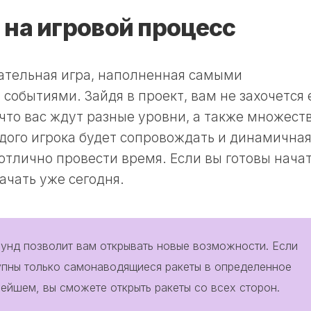
 на игровой процесс
ательная игра, наполненная самыми
событиями. Зайдя в проект, вам не захочется 
 что вас ждут разные уровни, а также множест
дого игрока будет сопровождать и динамична
отлично провести время. Если вы готовы нача
ачать уже сегодня.
унд позволит вам открывать новые возможности. Если
упны только самонаводящиеся ракеты в определенное
нейшем, вы сможете открыть ракеты со всех сторон.