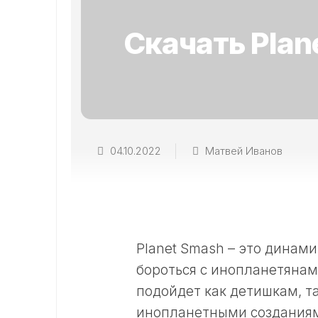
Скачать Plan
04.10.2022
Матвей Иванов
Planet Smash – это динами
бороться с инопланетянам
подойдет как детишкам, та
инопланетными созданиям