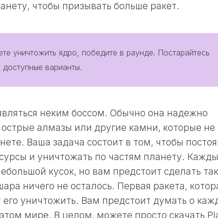
анету, чтобы призывать больше ракет.
те уничтожить ядро, победите в раунде. Постарайтесь
 доступные варианты.
являться неким боссом. Обычно она надежно
 острые алмазы или другие камни, которые не
ете. Ваша задача состоит в том, чтобы посто
сурсы и уничтожать по частям планету. Кажд
ебольшой кусок, но вам предстоит сделать так
 шара ничего не осталось. Первая ракета, котор
т его уничтожить. Вам предстоит думать о каж
этом мире. В целом, можете просто скачать Pl