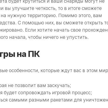
ета будет крутиться и ваши снаряды могут не
ли вы улучшите четкость, то в итоге сможете
 на нужную территорию. Помимо этого, вам
дства. С помощью них, вы сможете открыть то
окировано. Если хотите начать свое прохожден
го начала, чтобы ничего не упустить.
гры на ПК
ые особенности, которые ждут вас в этом мир
ая не позволит вам заскучать;
ая будет сопровождать игровой процесс;
ться самыми разными ракетами для уничтоже