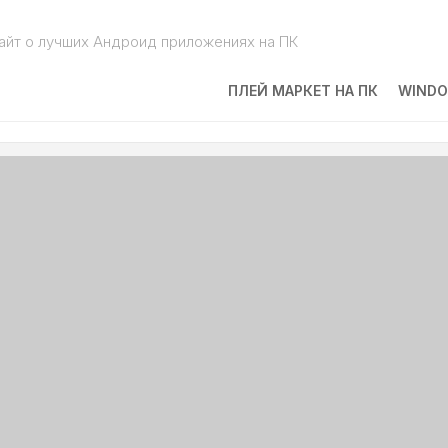
айт о лучших Андроид приложениях на ПК
ПЛЕЙ МАРКЕТ НА ПК
WINDO