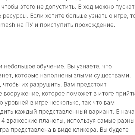
 чтобы этого не допустить. В ход можно пускат
ресурсы. Если хотите больше узнать о игре, т
 Smash на ПУ и приступить прохождение.
и небольшое обучение. Вы узнаете, что
анет, которые наполнены злыми существами.
, чтобы их разрушить. Вам предстоит
е вооружение, которое поможет в итоге прийти
о уровней в игре несколько, так что вам
одить каждый представленный вариант. В нач
4 вражеские планеты, используя самые разны
гра представлена в виде кликера. Вы будете