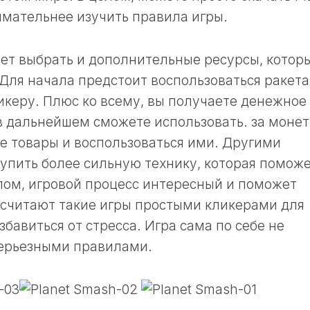
мательнее изучить правила игры.
ет выбрать и дополнительные ресурсы, котор
 Для начала предстоит воспользоваться ракета
икеру. Плюс ко всему, вы получаете денежное
в дальнейшем сможете использовать. за монет
е товары и воспользоваться ими. Другими
упить более сильную технику, которая помож
лом, игровой процесс интересный и поможет
 считают такие игры простыми кликерами для
бавиться от стресса. Игра сама по себе не
серьезными правилами.