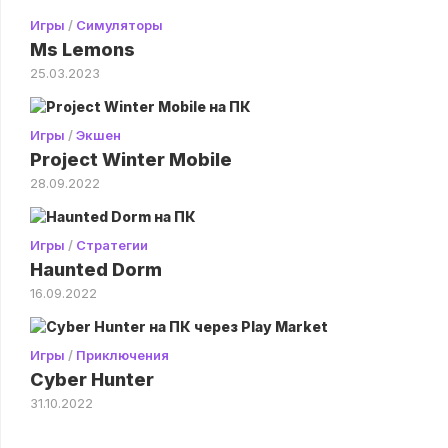
Игры
/
Симуляторы
Ms Lemons
25.03.2023
Игры
/
Экшен
Project Winter Mobile
28.09.2022
Игры
/
Стратегии
Haunted Dorm
16.09.2022
Игры
/
Приключения
Cyber Hunter
31.10.2022