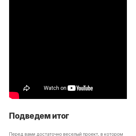
Подведем итог
Перед вами достаточно веселый проект, в котором