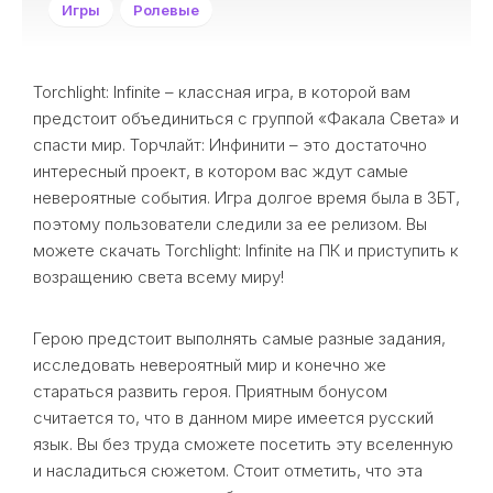
Игры
Ролевые
Torchlight: Infinite – классная игра, в которой вам
предстоит объединиться с группой «Факала Света» и
спасти мир. Торчлайт: Инфинити – это достаточно
интересный проект, в котором вас ждут самые
невероятные события. Игра долгое время была в ЗБТ,
поэтому пользователи следили за ее релизом. Вы
можете скачать Torchlight: Infinite на ПК и приступить к
возращению света всему миру!
Герою предстоит выполнять самые разные задания,
исследовать невероятный мир и конечно же
стараться развить героя. Приятным бонусом
считается то, что в данном мире имеется русский
язык. Вы без труда сможете посетить эту вселенную
и насладиться сюжетом. Стоит отметить, что эта