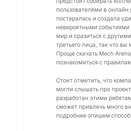
предстоит собирать колле
пользователями в онлайн 
постаралась и создала уд
невероятными событиями 
мир и сразиться с другим
третьего лица, так что вы
Проще скачать Mech Arena
познакомиться с правилам
Стоит отметить, что комп
могли слышать про проект
разработан этими ребятам
сможет привлечь много в
подробнее опишем способ