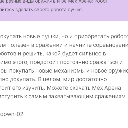
ые разные виды оружия в игре Мех Арена: Робот
айтесь сделать своего робота лучше.
окупать новые пушки, но и приобретать робот
вам полезен в сражении и начните соревновани
ботов и решить, какой будет сильнее в
имо этого, предстоит постоянно сражаться и
обы покупать новые механизмы и новое оружие
пно докупать. В целом, мир достаточно
тоит его изучить. Можете скачать Мех Арена:
риступить к самым захватывающим сражениям.