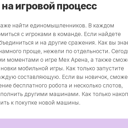
 на игровой процесс
 даже найти единомышленников. В каждом
омиться с игроками в команде. Если найдете
ъединиться и на другие сражения. Как вы зна
намного проще, нежели по отдельности. Сегод
и моментами о игре Мех Арена, а также смож
ановки мобильной игры. Как только запустите
каждую составляющую. Если вы новичок, сможе
ние бесплатного робота и несколько слотов,
аполнить другими машинами. Как только нако
ить к покупке новой машины.