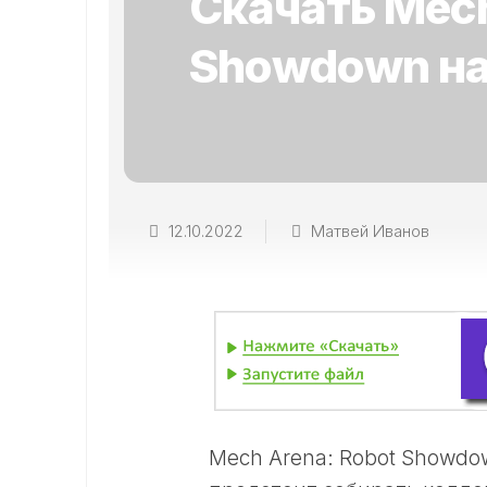
Скачать Mech
Showdown на
12.10.2022
Матвей Иванов
Mech Arena: Robot Showdo