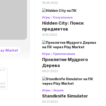
19.09.2022
Игры
/
Казуальные
Hidden City: Поиск
предметов
10.10.2022
ay Market
Игры
/
Приключения
Проклятие Мудрого
Дерева
06.01.2023
Игры
/
Экшен
Standknife Simulator
04.01.2023