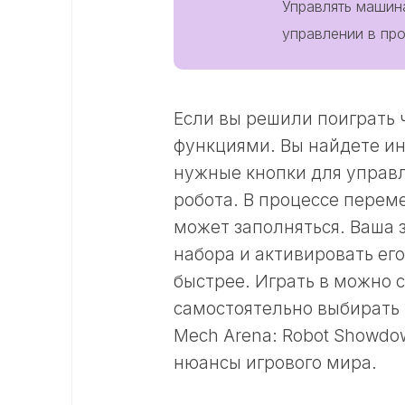
Управлять машин
управлении в пр
Если вы решили поиграть ч
функциями. Вы найдете ин
нужные кнопки для управл
робота. В процессе перем
может заполняться. Ваша з
набора и активировать ег
быстрее. Играть в можно 
самостоятельно выбирать 
Mech Arena: Robot Showdo
нюансы игрового мира.