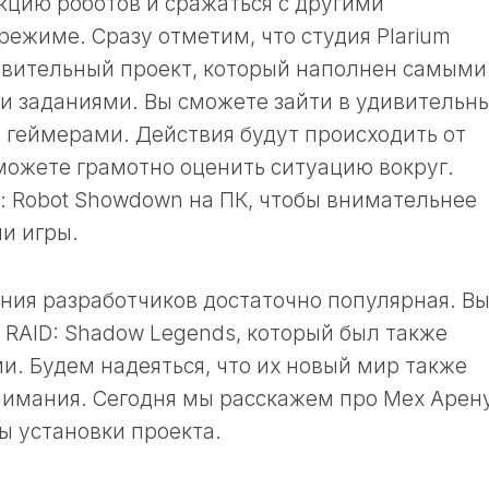
кцию роботов и сражаться с другими
режиме. Сразу отметим, что студия Plarium
ивительный проект, который наполнен самыми
и заданиями. Вы сможете зайти в удивительн
и геймерами. Действия будут происходить от
 можете грамотно оценить ситуацию вокруг.
: Robot Showdown на ПК, чтобы внимательнее
и игры.
ания разработчиков достаточно популярная. В
 RAID: Shadow Legends, который был также
и. Будем надеяться, что их новый мир также
нимания. Сегодня мы расскажем про Мех Арен
ы установки проекта.