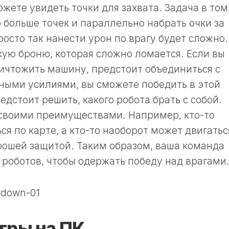
жете увидеть точки для захвата. Задача в том
 больше точек и параллельно набрать очки за
осто так нанести урон по врагу будет сложно.
ую броню, которая сложно ломается. Если вы
ичтожить машину, предстоит объединиться с
ными усилиями, вы сможете победить в этой
едстоит решить, какого робота брать с собой.
своими преимуществами. Например, кто-то
я по карте, а кто-то наоборот может двигатьс
рошей защитой. Таким образом, ваша команда
 роботов, чтобы одержать победу над врагами
гры на ПК