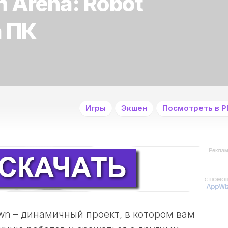
 Arena: Robot
 ПК
Игры
Экшен
Посмотреть в Pl
wn – динамичный проект, в котором вам