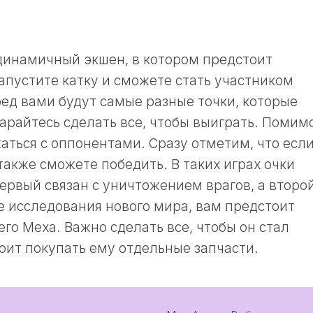
динамичный экшен, в котором предстоит
запустите катку и сможете стать участником
ред вами будут самые разные точки, которые
тарайтесь сделать все, чтобы выиграть. Помим
аться с оппонентами. Сразу отметим, что есл
 также сможете победить. В таких играх очки
ервый связан с уничтожением врагов, а второй
се исследования нового мира, вам предстоит
го Меха. Важно сделать все, чтобы он стал
тоит покупать ему отдельные запчасти.