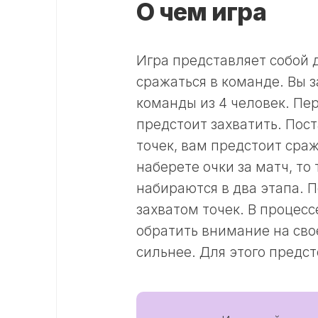
О чем игра
Игра представляет собой 
сражаться в команде. Вы 
команды из 4 человек. Пе
предстоит захватить. Пос
точек, вам предстоит сраж
наберете очки за матч, то
набираются в два этапа. П
захватом точек. В процес
обратить внимание на свое
сильнее. Для этого предс