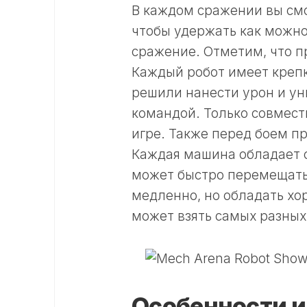
В каждом сражении вы смо
чтобы удержать как можно
сражение. Отметим, что пр
Каждый робот имеет крепк
решили нанести урон и ун
командой. Только совмест
игре. Также перед боем пр
Каждая машина обладает 
может быстро перемещатьс
медленно, но обладать хо
может взять самых разных
Особенности и