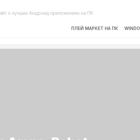
айт о лучших Андроид приложениях на ПК
ПЛЕЙ МАРКЕТ НА ПК
WINDO