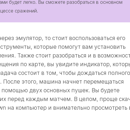
ами будет легко. Вы сможете разобраться в основном
оцессе сражений.
ерез эмулятор, то стоит воспользоваться его
струменты, которые помогут вам установить
ения. Также стоит разобраться и в возможнос
ещения по карте, вы увидите индикатор, котор
адача состоит в том, чтобы дождаться полног
о. После этого, машина начнет перемещаться
с помощью двух основных пушек. Вы будете
их перед каждым матчем. В целом, проще ска
wn на компьютер и внимательно просмотреть 